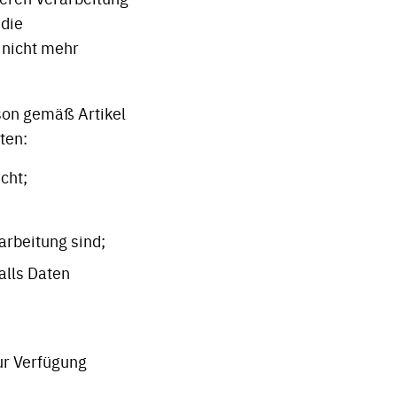
 die
 nicht mehr
son gemäß Artikel
ten:
cht;
arbeitung sind;
alls Daten
zur Verfügung