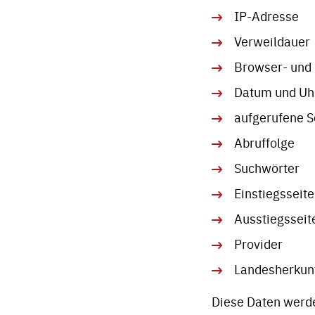
IP-Adresse
Verweildauer
Browser- und
Datum und Uhr
aufgerufene S
Abruffolge
Suchwörter
Einstiegsseit
Ausstiegsseit
Provider
Landesherkun
Diese Daten werde