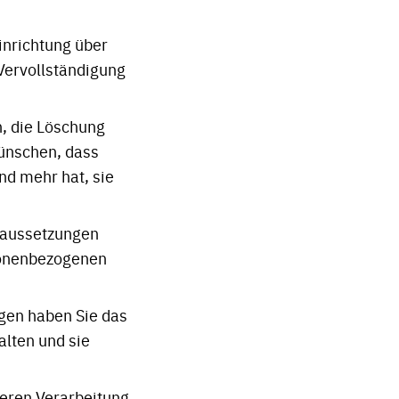
inrichtung über
 Vervollständigung
, die Löschung
ünschen, dass
nd mehr hat, sie
raussetzungen
rsonenbezogenen
gen haben Sie das
alten und sie
teren Verarbeitung