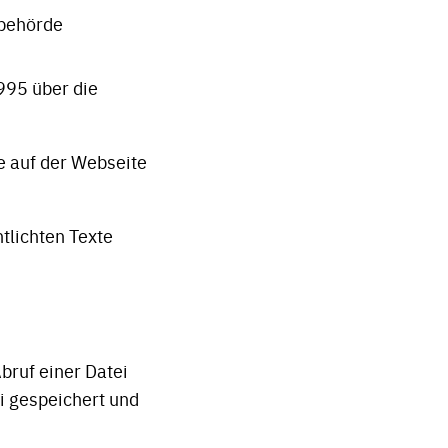
zbehörde
995 über die
e auf der Webseite
tlichten Texte
bruf einer Datei
i gespeichert und