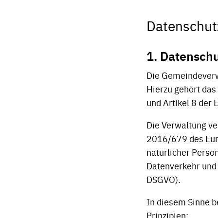
Datenschut
1. Datensc
Die Gemeindeverwa
Hierzu gehört das
und Artikel 8 der
Die Verwaltung v
2016/679 des Eur
natürlicher Perso
Datenverkehr und 
DSGVO).
In diesem Sinne b
Prinzipien: