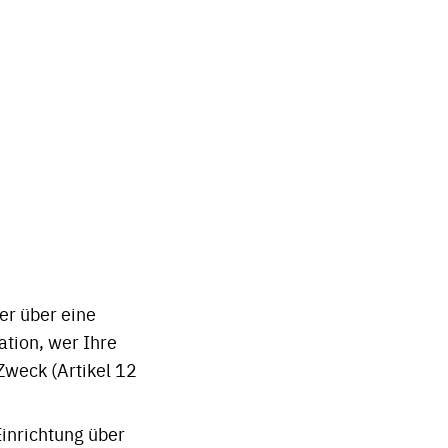
er über eine
ation, wer Ihre
Zweck (Artikel 12
inrichtung über