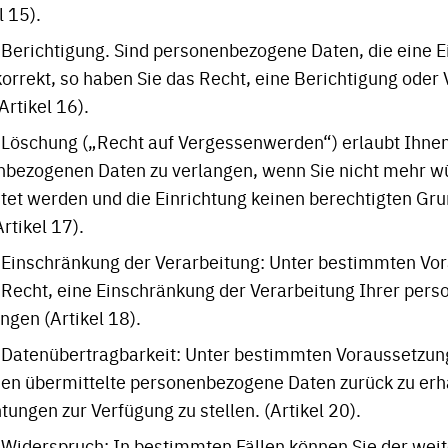
l 15).
 Berichtigung. Sind personenbezogene Daten, die eine E
 korrekt, so haben Sie das Recht, eine Berichtigung oder
Artikel 16).
 Löschung („Recht auf Vergessenwerden“) erlaubt Ihnen
nbezogenen Daten zu verlangen, wenn Sie nicht mehr w
itet werden und die Einrichtung keinen berechtigten Gru
rtikel 17).
 Einschränkung der Verarbeitung: Unter bestimmten Vo
 Recht, eine Einschränkung der Verarbeitung Ihrer pe
ngen (Artikel 18).
 Datenübertragbarkeit: Unter bestimmten Voraussetzun
nen übermittelte personenbezogene Daten zurück zu erh
tungen zur Verfügung zu stellen. (Artikel 20).
 Widerspruch: In bestimmten Fällen können Sie der wei