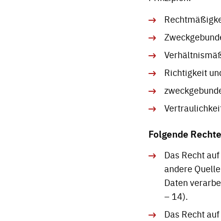
Rechtmäßigkei
Zweckgebund
Verhältnismäß
Richtigkeit u
zweckgebunde
Vertraulichkei
Folgende Rechte
Das Recht auf
andere Quelle
Daten verarbe
– 14).
Das Recht auf