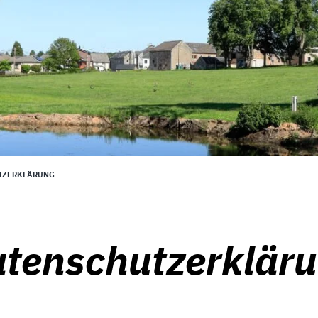
TZERKLÄRUNG
tenschutzerklär