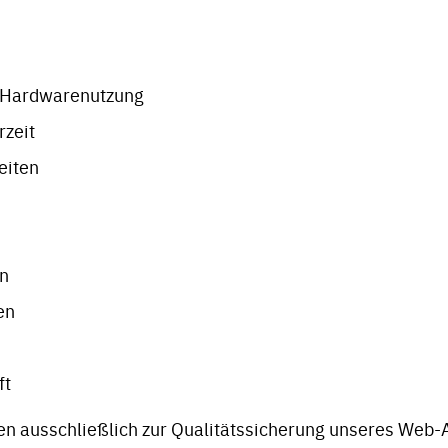
 Hardwarenutzung
zeit
eiten
en
en
ft
n ausschließlich zur Qualitätssicherung unseres Web-