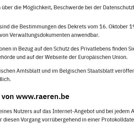
 über die Möglichkeit, Beschwerde bei der Datenschut
sind die Bestimmungen des Dekrets vom 16. Oktober 1
t von Verwaltungsdokumenten anwendbar.
onen in Bezug auf den Schutz des Privatlebens finden Si
hörde und auf der Webseite der Europäischen Union.
ischen Amtsblatt und im Belgischen Staatsblatt veröffen
lich.
t von www.raeren.be
 eines Nutzers auf das Internet-Angebot und bei jedem A
 diesen Vorgang vorrübergehend in einer Protokolldate