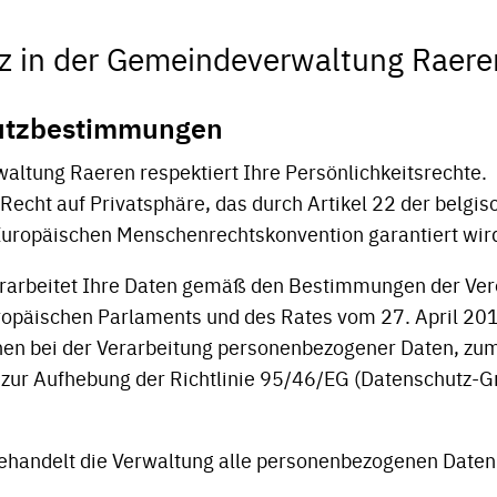
z in der Gemeindeverwaltung Raere
hutzbestimmungen
ltung Raeren respektiert Ihre Persönlichkeitsrechte.
 Recht auf Privatsphäre, das durch Artikel 22 der belgi
 Europäischen Menschenrechtskonvention garantiert wir
erarbeitet Ihre Daten gemäß den Bestimmungen der Ver
opäischen Parlaments und des Rates vom 27. April 20
nen bei der Verarbeitung personenbezogener Daten, zum
zur Aufhebung der Richtlinie 95/46/EG (Datenschutz-
ehandelt die Verwaltung alle personenbezogenen Daten