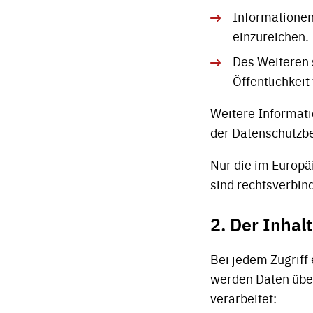
Informationen
einzureichen.
Des Weiteren 
Öffentlichkei
Weitere Informati
der Datenschutzbe
Nur die im Europä
sind rechtsverbind
2. Der Inhal
Bei jedem Zugriff
werden Daten über
verarbeitet: