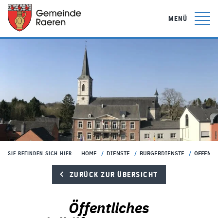
MENÜ
HOME
/
DIENSTE
/
BÜRGERDIENSTE
/
ÖFFENTL
SIE BEFINDEN SICH HIER:
ZURÜCK ZUR ÜBERSICHT
Öffentliches