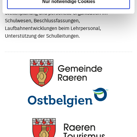
Nur notwendige Cookies
Aufgaben:
Stellenplanung und personelle Organisation im
Schulwesen, Beschlussfassungen,
Laufbahnentwicklungen beim Lehrpersonal,
Unterstützung der Schulleitungen.