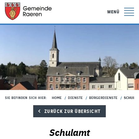
MENÜ
HOME
/
DIENSTE
/
BÜRGERDIENSTE
/
SCHULA
SIE BEFINDEN SICH HIER:
ZURÜCK ZUR ÜBERSICHT
Schulamt