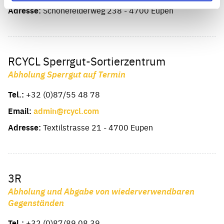
Adresse:
Schönefelderweg 238 - 4700 Eupen
RCYCL Sperrgut-Sortierzentrum
Abholung Sperrgut auf Termin
Tel.:
+32 (0)87/55 48 78
Email:
admin@rcycl.com
Adresse:
Textilstrasse 21 - 4700 Eupen
3R
Abholung und Abgabe von wiederverwendbaren
Gegenständen
Tel.:
+32 (0)87/89 08 39