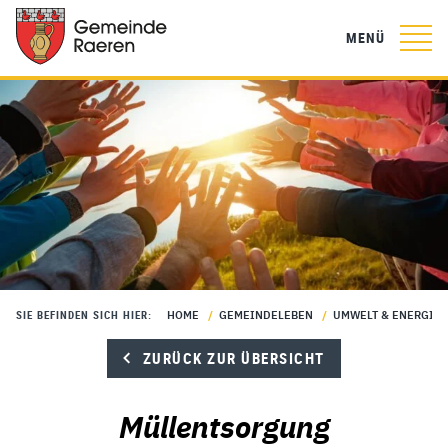
MENÜ
HOME
/
GEMEINDELEBEN
/
UMWELT & ENERGIE
SIE BEFINDEN SICH HIER:
ZURÜCK ZUR ÜBERSICHT
Müllentsorgung