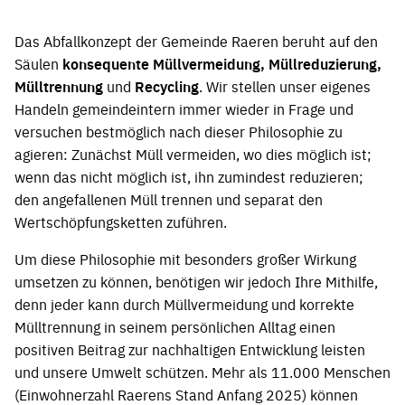
Das Abfallkonzept der Gemeinde Raeren beruht auf den
Säulen
konsequente Müllvermeidung, Müllreduzierung,
Mülltrennung
und
Recycling
. Wir stellen unser eigenes
Handeln gemeindeintern immer wieder in Frage und
versuchen bestmöglich nach dieser Philosophie zu
agieren: Zunächst Müll vermeiden, wo dies möglich ist;
wenn das nicht möglich ist, ihn zumindest reduzieren;
den angefallenen Müll trennen und separat den
Wertschöpfungsketten zuführen.
Um diese Philosophie mit besonders großer Wirkung
umsetzen zu können, benötigen wir jedoch Ihre Mithilfe,
denn jeder kann durch Müllvermeidung und korrekte
Mülltrennung in seinem persönlichen Alltag einen
positiven Beitrag zur nachhaltigen Entwicklung leisten
und unsere Umwelt schützen. Mehr als 11.000 Menschen
(Einwohnerzahl Raerens Stand Anfang 2025) können