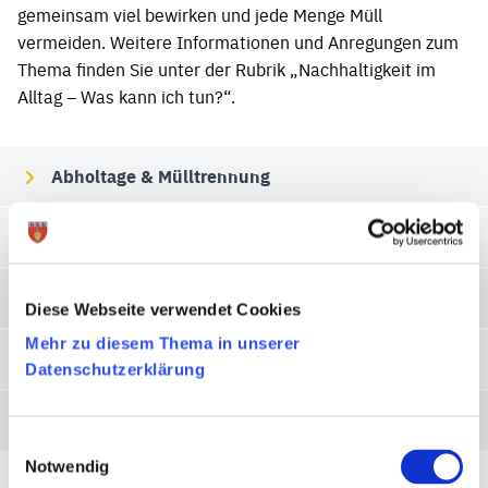
gemeinsam viel bewirken und jede Menge Müll
vermeiden. Weitere Informationen und Anregungen zum
Thema finden Sie unter der Rubrik „Nachhaltigkeit im
Alltag – Was kann ich tun?“.
Abholtage & Mülltrennung
Verkaufsstellen der Mülltüten
Recypark / Wertstoffhof
Diese Webseite verwendet Cookies
Mehr zu diesem Thema in unserer
Was passiert mit meinem Müll?
Datenschutzerklärung
Müllsammelaktion „Großer Frühjahrsputz“
Einwilligungsauswahl
Notwendig