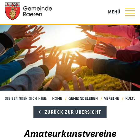
MENÜ
HOME
/
GEMEINDELEBEN
/
VEREINE
/
KULTUR
SIE BEFINDEN SICH HIER:
ZURÜCK ZUR ÜBERSICHT
Amateurkunstvereine