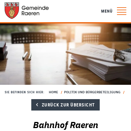
MENÜ
HOME
/
POLITIK UND BÜRGERBETEILIGUNG
/
BÜ
SIE BEFINDEN SICH HIER:
ZURÜCK ZUR ÜBERSICHT
Bahnhof Raeren