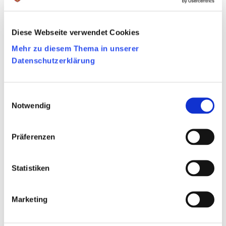
Diese Webseite verwendet Cookies
Mehr zu diesem Thema in unserer
Datenschutzerklärung
Einwilligungsauswahl
Notwendig
Präferenzen
Statistiken
2016 – Gründung des Netzwerks Bahnhof als
Interessenverband von Gemeinde, ÖKLE, Vereinen
Marketing
und Gruppen zur gemeinsamen Arbeit an der
Aufwertung des Bahnhofsareals. Das technisch