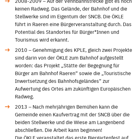
2008-2009 – Auf der Vennbahnstrecke gibt es noch
keinen Radweg. Das Gelände, der Bahnhof und die
Stellwerke sind im Eigentum der SNCB. Die ÖKLE
führt in Raeren eine Bürgerveranstaltung durch. Das
Potential des Standortes für Bürger*Innen und
Tourismus wird erkannt.
2010 – Genehmigung des KPLE, gleich zwei Projekte
sind darin von der ÖKLE zum Bahnhof aufgestellt
worden: das Projekt „Stätte der Begegnung für
Bürger am Bahnhof Raeren“ sowie die „Touristische
Inwertsetzung des Bahnhofsgeländes“ zur
Aufwertung des Ortes am zukünftigen Europäischen
Radweg.
2013 – Nach mehrjährigen Bemühen kann die
Gemeinde einen Kaufvertrag mit der SNCB über die
beiden Stellwerke und die Wiese am Langenbend
abschließen. Die Arbeit kann beginnen!
Die ÖKLE veranstaltet das erste Biergartenfest auf