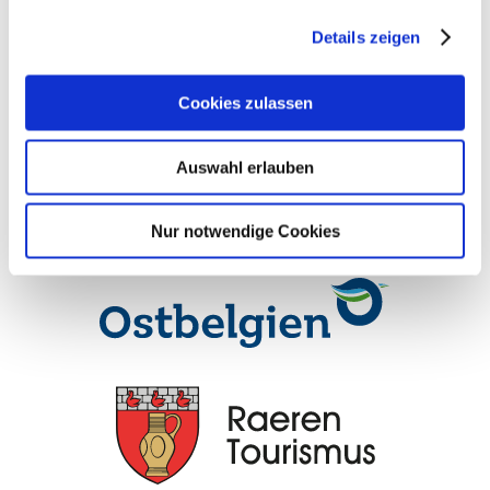
Details zeigen
Selbstständige Tagesmütter
Cookies zulassen
Auswahl erlauben
Nur notwendige Cookies