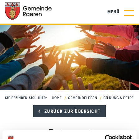
MENÜ
HOME
/
GEMEINDELEBEN
/
BILDUNG & BETREU
SIE BEFINDEN SICH HIER:
ZURÜCK ZUR ÜBERSICHT
Betreuung