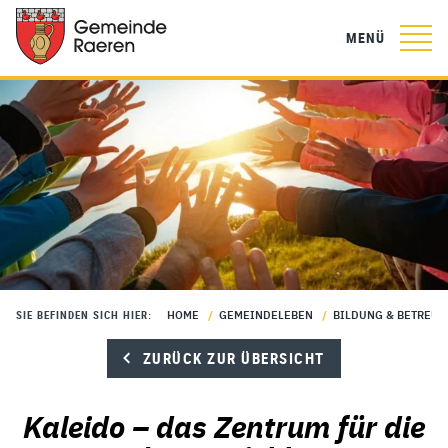
MENÜ
HOME
/
GEMEINDELEBEN
/
BILDUNG & BETREU
SIE BEFINDEN SICH HIER:
ZURÜCK ZUR ÜBERSICHT
Kaleido – das Zentrum für die